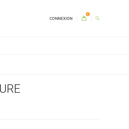
0
CONNEXION
TURE