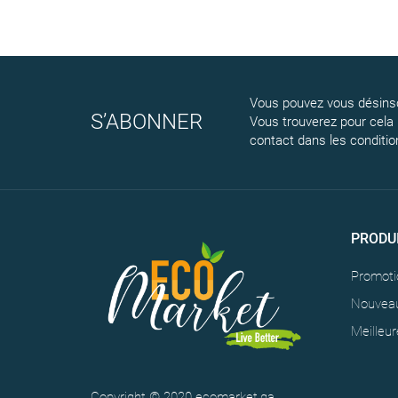
Vous pouvez vous désinsc
S’ABONNER
Vous trouverez pour cela
contact dans les conditions
PRODU
Promoti
Nouveau
Meilleur
Copyright © 2020 ecomarket.ga