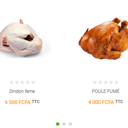
POULE FUMÉ
Miel 500 ml
4 000 FCFA
5 000 FCFA
TTC
TTC