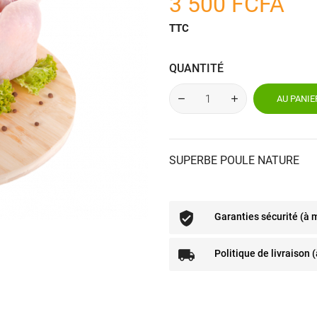
3 500 FCFA
TTC
QUANTITÉ
AU PANIE
SUPERBE POULE NATURE
Garanties sécurité (à 
Politique de livraison