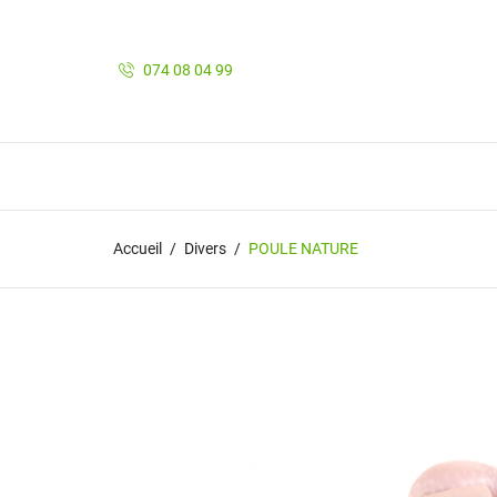
074 08 04 99
Accueil
Divers
POULE NATURE