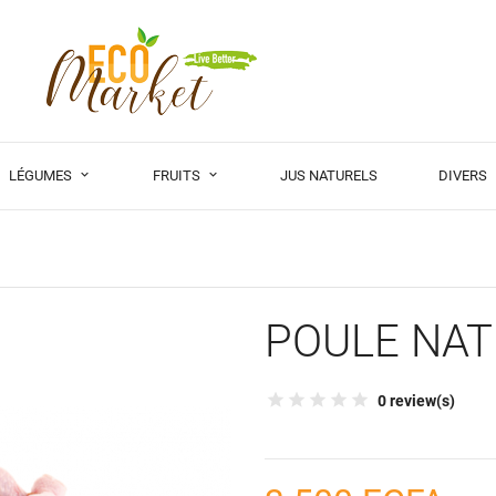
LÉGUMES
FRUITS
JUS NATURELS
DIVERS
POULE NA
0 review(s)