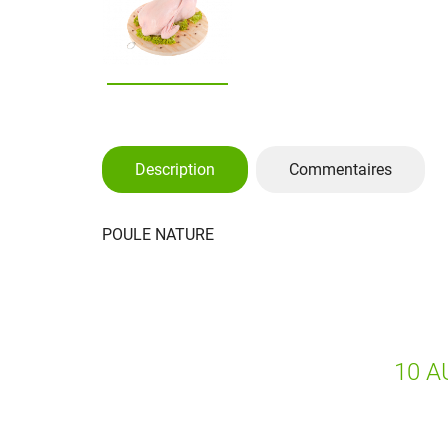
Description
Commentaires
POULE NATURE
10 A