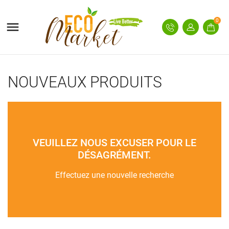
0

NOUVEAUX PRODUITS
VEUILLEZ NOUS EXCUSER POUR LE
DÉSAGRÉMENT.
Effectuez une nouvelle recherche